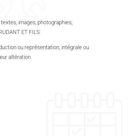
 textes, images, photographies,
OC RUDANT ET FILS.
duction ou représentation, intégrale ou
ur altération.