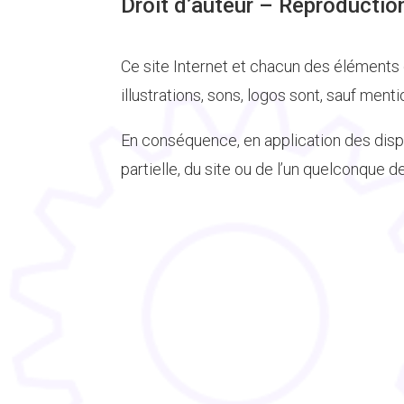
Droit d’auteur – Reproductio
Ce site Internet et chacun des éléments
illustrations, sons, logos sont, sauf men
En conséquence, en application des dispos
partielle, du site ou de l’un quelconque 