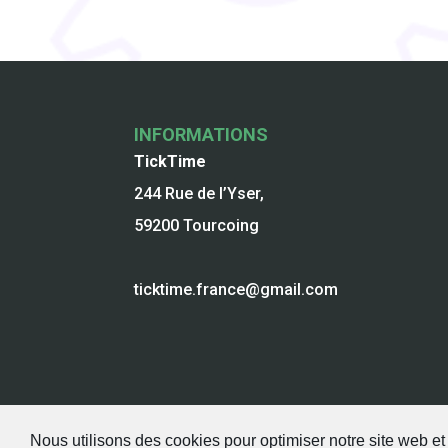
INFORMATIONS
TickTime
244 Rue de l’Yser,
59200 Tourcoing
ticktime.france@gmail.com
Nous utilisons des cookies pour optimiser notre site web et
Mentions Légales
Conditions général