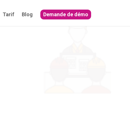
Tarif
Blog
Demande de démo