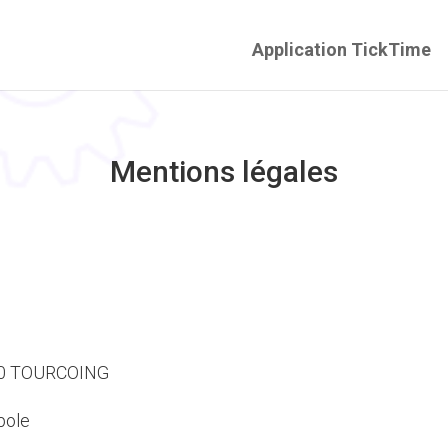
Application TickTime
Mentions légales
00 TOURCOING
pole