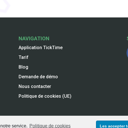
NAVIGATION
Application TickTime
Tarif
Blog
Demande de démo
Nous contacter
Politique de cookies (UE)
 notre service.
Politique de cookies
Les accepter 
es de Vente (CGV)