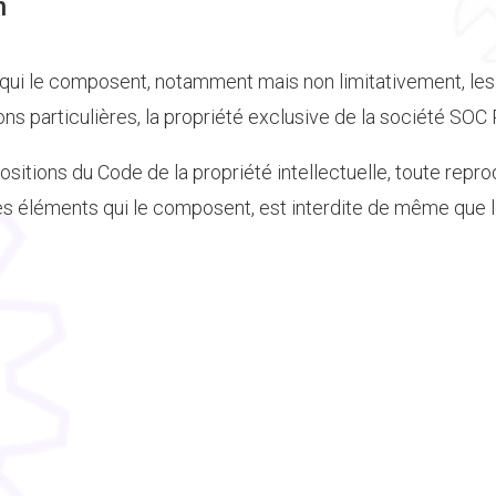
n
 qui le composent, notamment mais non limitativement, les
tions particulières, la propriété exclusive de la société S
itions du Code de la propriété intellectuelle, toute repro
des éléments qui le composent, est interdite de même que le