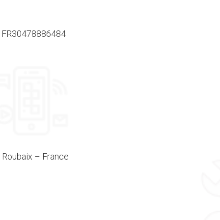
: FR30478886484
0 Roubaix – France