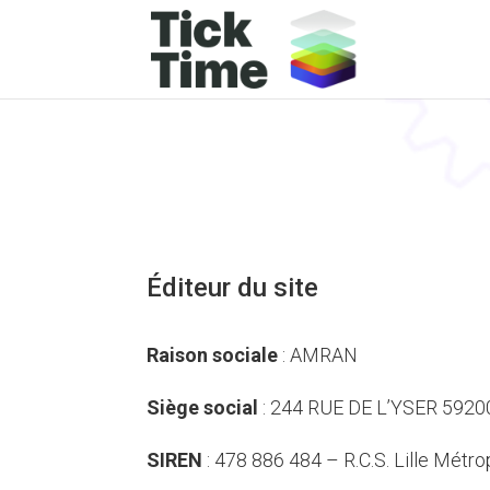
Éditeur du site
Raison sociale
:
AMRAN
Siège social
: 244 RUE DE L’YSER 592
SIREN
: 478 886 484 – R.C.S. Lille Métro